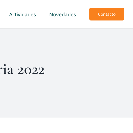
Actividades
Novedades
Contacto
ia 2022