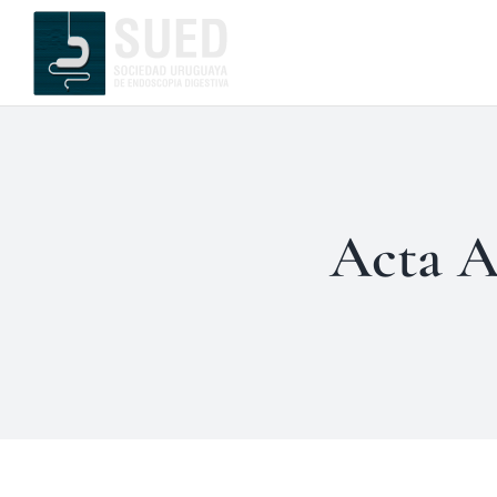
Saltar
al
contenido
Acta A