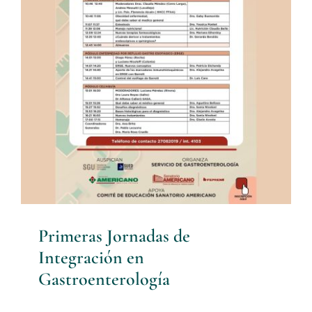
Primeras Jornadas de
Integración en
Gastroenterología
Conferencias
Primeras Jornadas de
Integración en
Gastroenterología