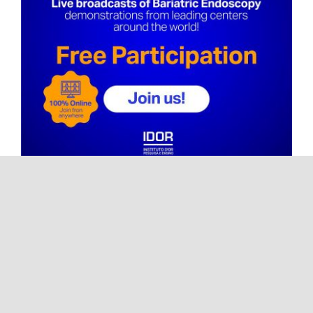
Transmisiones en vivo de
Endoscopia Bariátrica
Noticias
Transmisiones en vivo de
Endoscopia Bariátrica