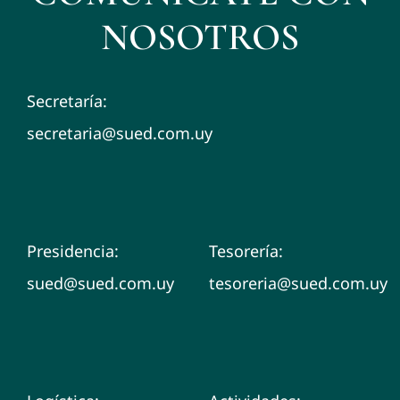
NOSOTROS
Secretaría:
secretaria@sued.com.uy
Presidencia:
Tesorería:
​sued@sued.com.uy
tesoreria@sued.com.uy