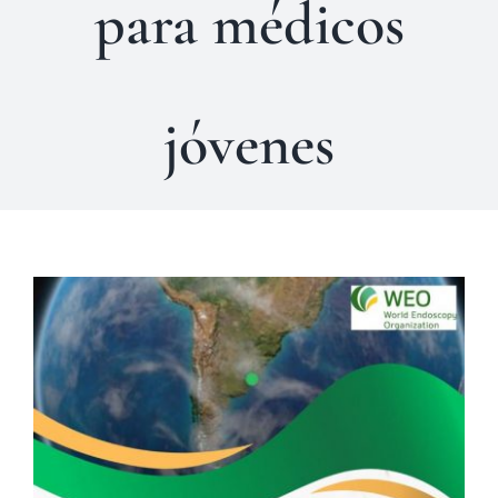
para médicos
Contacto
jóvenes