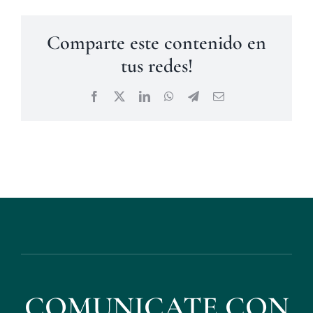
Comparte este contenido en
tus redes!
Facebook
X
LinkedIn
WhatsApp
Telegram
Correo
electrónico
COMUNICATE CON