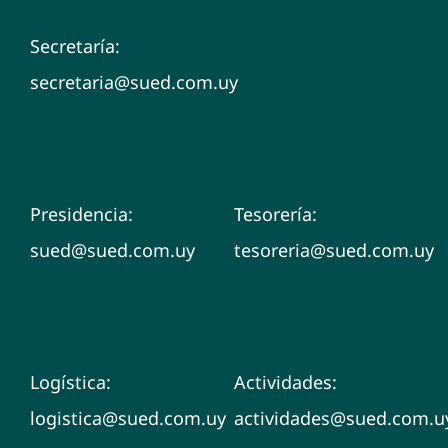
Secretaría:
secretaria@sued.com.uy
Presidencia:
Tesorería:
​sued@sued.com.uy
tesoreria@sued.com.uy
Logística:
Actividades:
logistica@sued.com.uy
actividades@sued.com.u